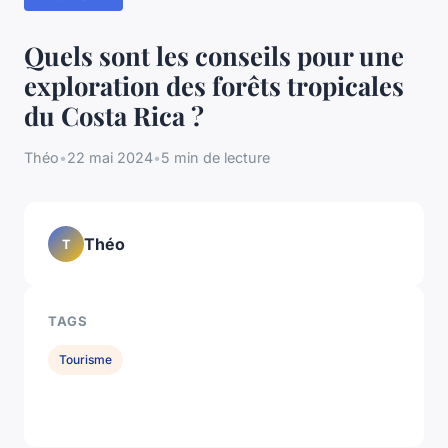
Quels sont les conseils pour une
exploration des forêts tropicales
du Costa Rica ?
Théo
•
22 mai 2024
•
5 min de lecture
Théo
T
TAGS
Tourisme