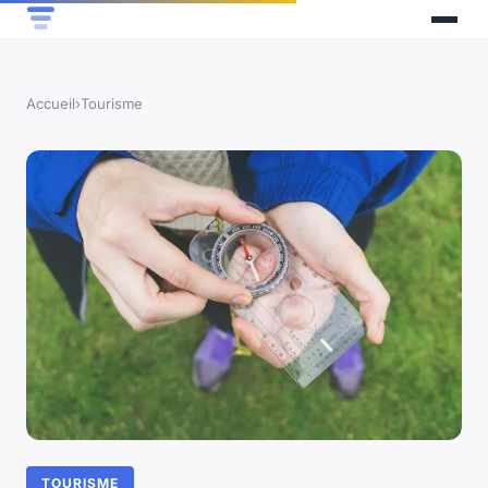
Accueil
›
Tourisme
TOURISME