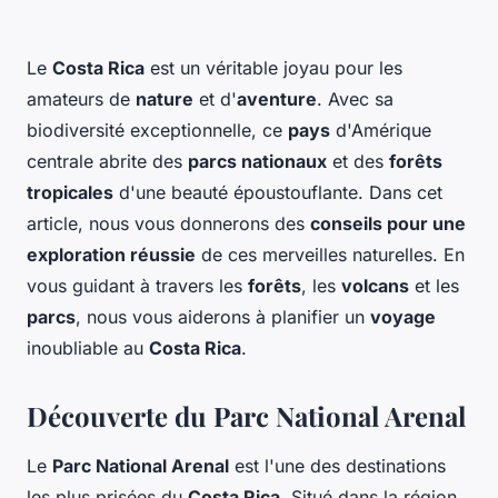
Le
Costa Rica
est un véritable joyau pour les
amateurs de
nature
et d'
aventure
. Avec sa
biodiversité exceptionnelle, ce
pays
d'Amérique
centrale abrite des
parcs nationaux
et des
forêts
tropicales
d'une beauté époustouflante. Dans cet
article, nous vous donnerons des
conseils pour une
exploration réussie
de ces merveilles naturelles. En
vous guidant à travers les
forêts
, les
volcans
et les
parcs
, nous vous aiderons à planifier un
voyage
inoubliable au
Costa Rica
.
Découverte du Parc National Arenal
Le
Parc National Arenal
est l'une des destinations
les plus prisées du
Costa Rica
. Situé dans la région