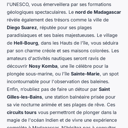
l'UNESCO, vous émerveillera par ses formations
géologiques spectaculaires. Le
nord de Madagascar
révèle également des trésors comme la ville de
Diego Suarez
, réputée pour ses plages
paradisiaques et ses baies majestueuses. Le village
de
Hell-Bourg
, dans les Hauts de l'île, vous séduira
par son charme créole et ses maisons colorées. Les
amateurs d'activités nautiques seront ravis de
découvrir
Nosy Komba
, une île célèbre pour la
plongée sous-marine, ou l'île
Sainte-Marie
, un spot
incontournable pour l'observation des baleines.
Enfin, n’oubliez pas de faire un détour par
Saint
Gilles-les-Bains
, une station balnéaire prisée pour
sa vie nocturne animée et ses plages de rêve. Ces
circuits tours
vous permettront de plonger dans la
magie de l'océan Indien et de vivre une expérience
complète à Madagascar. N'hésitez pas à consulter