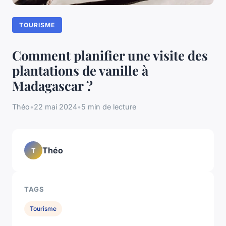
TOURISME
Comment planifier une visite des
plantations de vanille à
Madagascar ?
Théo
•
22 mai 2024
•
5 min de lecture
Théo
T
TAGS
Tourisme