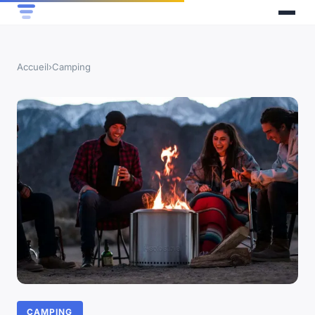
Accueil
›
Camping
CAMPING