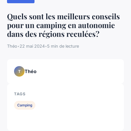
Quels sont les meilleurs conseils
pour un camping en autonomie
dans des régions reculées?
Théo
•
22 mai 2024
•
5 min de lecture
Théo
T
TAGS
Camping